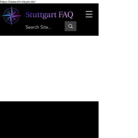
https://www.eh-meyer.de/