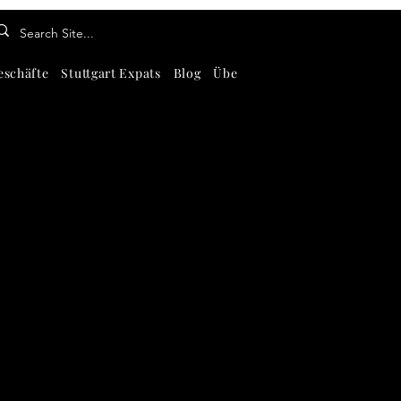
eschäfte
Stuttgart Expats
Blog
Über
Kontaktiere uns
Abou