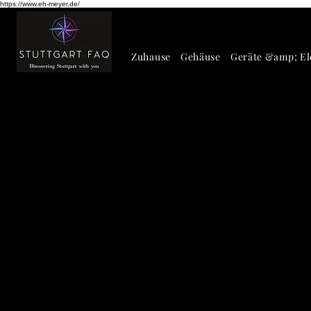
https://www.eh-meyer.de/
Zuhause
Gehäuse
Geräte &amp; El