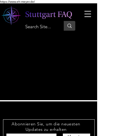
https://www.eh-meyer.de/
Abonnieren Sie, um die neuesten
Updates zu erhalten